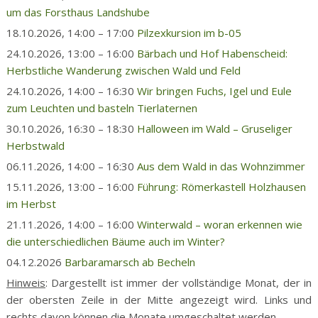
um das Forsthaus Landshube
18.10.2026, 14:00 – 17:00
Pilzexkursion im b-05
24.10.2026, 13:00 – 16:00
Bärbach und Hof Habenscheid:
Herbstliche Wanderung zwischen Wald und Feld
24.10.2026, 14:00 – 16:30
Wir bringen Fuchs, Igel und Eule
zum Leuchten und basteln Tierlaternen
30.10.2026, 16:30 – 18:30
Halloween im Wald – Gruseliger
Herbstwald
06.11.2026, 14:00 – 16:30
Aus dem Wald in das Wohnzimmer
15.11.2026, 13:00 – 16:00
Führung: Römerkastell Holzhausen
im Herbst
21.11.2026, 14:00 – 16:00
Winterwald – woran erkennen wie
die unterschiedlichen Bäume auch im Winter?
04.12.2026
Barbaramarsch ab Becheln
Hinweis
: Dargestellt ist immer der vollständige Monat, der in
der obersten Zeile in der Mitte angezeigt wird. Links und
rechts davon können die Monate umgeschaltet werden.