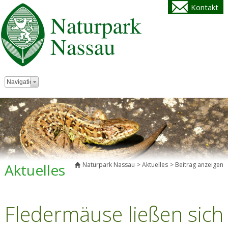
Kontakt
Zielseite
Navigation
Aktuelles
Naturpark Nassau
Aktuelles
Beitrag anzeigen
Fledermäuse ließen sich