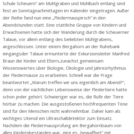
Schule Scheuern“ am Mühlgraben und Mühlbach entlang sind
fest an Sonntagnachmittagen im Kalender eingetragen. Außer
der Reihe fand nun eine „Fledermauspirsch“ in den
Abendstunden statt. Eine stattliche Gruppe von Kindern und
Erwachsenen hatte sich der Wanderung durch die Scheuerner
Talaue, vor allem entlang des beliebten Mühlgrabens,
angeschlossen. Unter einem Bergahorn an der Ruhebank
eingangsder Talaue ermunterte der Exkursionsleiter Manfred
Braun die Kinder und Eltern,zunächst gemeinsam
Wissenswertes über Biologie, Ökologie und Jahresrhythmus
der Fledermäuse zu erarbeiten. Schnell war die Frage
beantwortet „Warum treffen wir uns eigentlich am Abend?“,
denn von der nächtlichen Lebensweise der Fledertiere hatte
schon jeder gehört. Schwieriger war es, die Rufe der Tiere
hörbar zu machen. Die ausgestoßenen hochfrequenten Töne
sind für den Menschen nicht wahrnehmbar. Daher kam als
wichtiges Utensil ein Ultraschalldetektor zum Einsatz.
Nachdem die Fledermausprüfung am Bergahornbaum von
allen Kindernbestanden war, ging es „bewaffnet“ mit