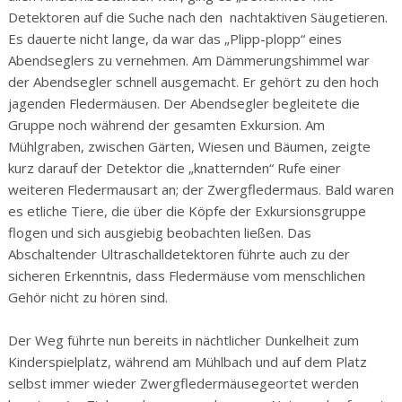
Detektoren auf die Suche nach den nachtaktiven Säugetieren.
Es dauerte nicht lange, da war das „Plipp-plopp“ eines
Abendseglers zu vernehmen. Am Dämmerungshimmel war
der
Abendsegler
schnell ausgemacht. Er gehört zu den hoch
jagenden Fledermäusen. Der Abendsegler begleitete die
Gruppe noch während der gesamten Exkursion. Am
Mühlgraben, zwischen Gärten, Wiesen und Bäumen, zeigte
kurz darauf der Detektor die „knatternden“ Rufe einer
weiteren Fledermausart an; der
Zwergfledermaus
. Bald waren
es etliche Tiere, die über die Köpfe der Exkursionsgruppe
flogen und sich ausgiebig beobachten ließen. Das
Abschaltender Ultraschalldetektoren führte auch zu der
sicheren Erkenntnis, dass Fledermäuse vom menschlichen
Gehör nicht zu hören sind.
Der Weg führte nun bereits in nächtlicher Dunkelheit zum
Kinderspielplatz, während am Mühlbach und auf dem Platz
selbst immer wieder Zwergfledermäusegeortet werden