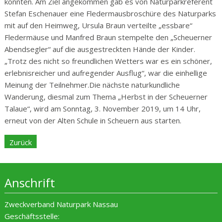
konnten. Am Ziel angekommen gab es von Naturparkreferent
Stefan Eschenauer eine Fledermausbroschüre des Naturparks
mit auf den Heimweg, Ursula Braun verteilte „essbare“
Fledermäuse und Manfred Braun stempelte den „Scheuerner
Abendsegler“ auf die ausgestreckten Hände der Kinder.
„Trotz des nicht so freundlichen Wetters war es ein schöner,
erlebnisreicher und aufregender Ausflug“, war die einhellige
Meinung der Teilnehmer.Die nächste naturkundliche
Wanderung, diesmal zum Thema „Herbst in der Scheuerner
Talaue“, wird am
Sonntag, 3. November 2019, um 14 Uhr
,
erneut von der Alten Schule in Scheuern aus starten.
Zurück
Anschrift
Zweckverband Naturpark Nassau
Geschäftsstelle: