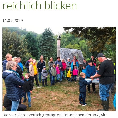
reichlich blicken
11.09.2019
Die vier jahreszeitlich geprägten Exkursionen der AG „Alte