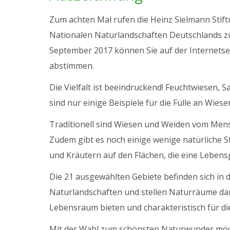
Zum achten Mal rufen die Heinz Sielmann Sti
Nationalen Naturlandschaften Deutschlands zu 
September 2017 können Sie auf der Internetse
abstimmen.
Die Vielfalt ist beeindruckend! Feuchtwiesen,
sind nur einige Beispiele für die Fülle an Wie
Traditionell sind Wiesen und Weiden vom Men
Zudem gibt es noch einige wenige natürliche 
und Kräutern auf den Flächen, die eine Lebensg
Die 21 ausgewählten Gebiete befinden sich in
Naturlandschaften und stellen Naturräume da
Lebensraum bieten und charakteristisch für die
Mit der Wahl zum schönsten Naturwunder möch