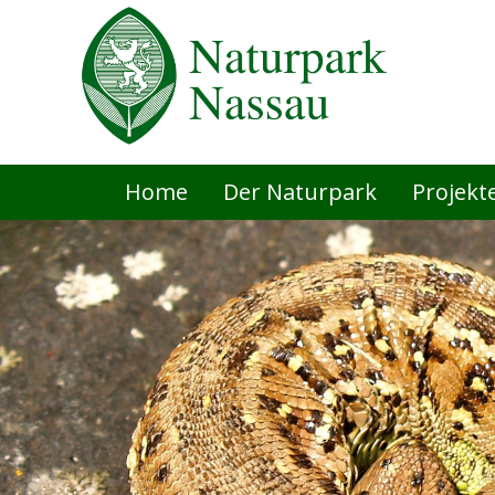
Navigation
Home
Der Naturpark
Projekt
überspringen