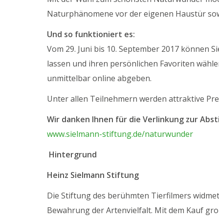
Naturphänomene vor der eigenen Haustür sow
Und so funktioniert es:
Vom 29. Juni bis 10. September 2017 können Si
lassen und ihren persönlichen Favoriten wähl
unmittelbar online abgeben.
Unter allen Teilnehmern werden attraktive Prei
Wir danken Ihnen für die Verlinkung zur Ab
www.sielmann-stiftung.de/naturwunder
Hintergrund
Heinz Sielmann Stiftung
Die Stiftung des berühmten Tierfilmers widmet
Bewahrung der Artenvielfalt. Mit dem Kauf gro