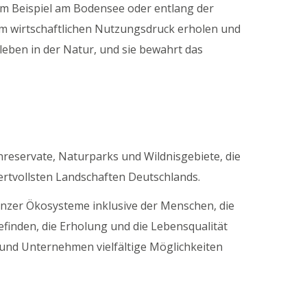
um Beispiel am Bodensee oder entlang der
om wirtschaftlichen Nutzungsdruck erholen und
eben in der Natur, und sie bewahrt das
reservate, Naturparks und Wildnisgebiete, die
ertvollsten Landschaften Deutschlands.
 ganzer Ökosysteme inklusive der Menschen, die
finden, die Erholung und die Lebensqualität
t und Unternehmen vielfältige Möglichkeiten