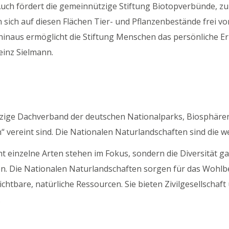
Auch fördert die gemeinnützige Stiftung Biotopverbünde, z
sich auf diesen Flächen Tier- und Pflanzenbestände frei v
naus ermöglicht die Stiftung Menschen das persönliche Erl
einz Sielmann.
zige Dachverband der deutschen Nationalparks, Biosphären
 vereint sind. Die Nationalen Naturlandschaften sind die w
icht einzelne Arten stehen im Fokus, sondern die Diversität
en. Die Nationalen Naturlandschaften sorgen für das Wohlbe
chtbare, natürliche Ressourcen. Sie bieten Zivilgesellschaf
.