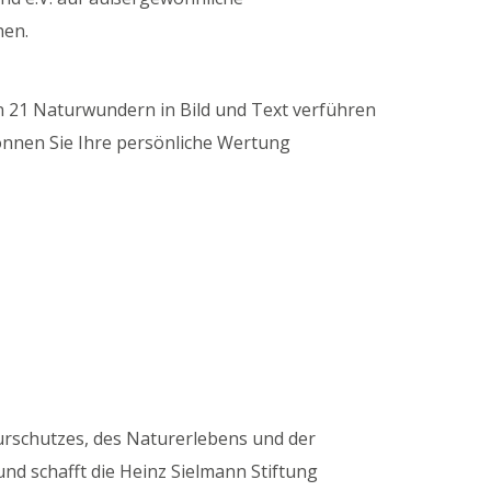
hen.
 21 Naturwundern in Bild und Text verführen
önnen Sie Ihre persönliche Wertung
turschutzes, des Naturerlebens und der
nd schafft die Heinz Sielmann Stiftung