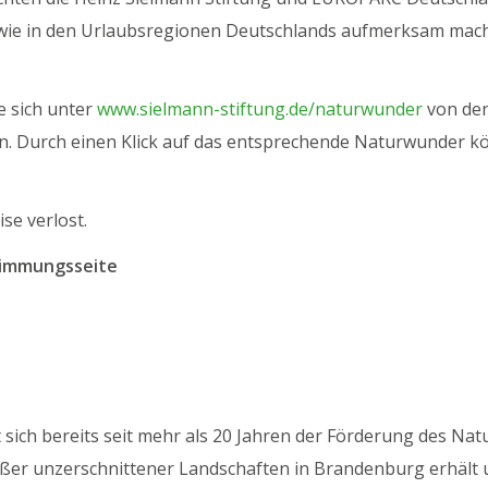
ie in den Urlaubsregionen Deutschlands aufmerksam mac
e sich unter
www.sielmann-stiftung.de/naturwunder
von den
en. Durch einen Klick auf das entsprechende Naturwunder k
se verlost.
stimmungsseite
 sich bereits seit mehr als 20 Jahren der Förderung des Na
ßer unzerschnittener Landschaften in Brandenburg erhält u