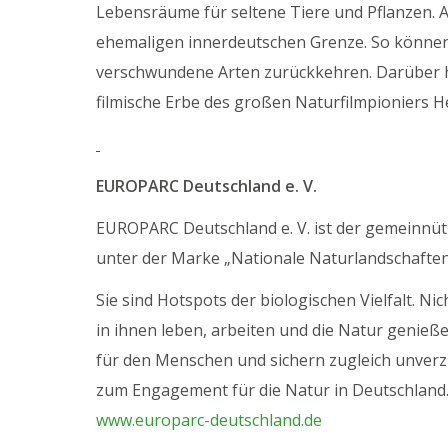
Lebensräume für seltene Tiere und Pflanzen. 
ehemaligen innerdeutschen Grenze. So können 
verschwundene Arten zurückkehren. Darüber hi
filmische Erbe des großen Naturfilmpioniers H
EUROPARC Deutschland e. V.
EUROPARC Deutschland e. V. ist der gemeinnüt
unter der Marke „Nationale Naturlandschaften“
Sie sind Hotspots der biologischen Vielfalt. N
in ihnen leben, arbeiten und die Natur genieß
für den Menschen und sichern zugleich unverzi
zum Engagement für die Natur in Deutschland
www.europarc-deutschland.de