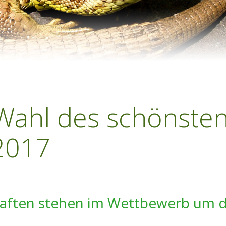
Wahl des schönste
2017
aften stehen im Wettbewerb um di